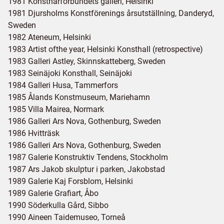
1981 Konstnärförbundets galleri, Helsinki
1981 Djursholms Konstförenings årsutställning, Danderyd,
Sweden
1982 Ateneum, Helsinki
1983 Artist ofthe year, Helsinki Konsthall (retrospective)
1983 Galleri Astley, Skinnskatteberg, Sweden
1983 Seinäjoki Konsthall, Seinäjoki
1984 Galleri Husa, Tammerfors
1985 Ålands Konstmuseum, Mariehamn
1985 Villa Mairea, Normark
1986 Galleri Ars Nova, Gothenburg, Sweden
1986 Hvitträsk
1986 Galleri Ars Nova, Gothenburg, Sweden
1987 Galerie Konstruktiv Tendens, Stockholm
1987 Ars Jakob skulptur i parken, Jakobstad
1989 Galerie Kaj Forsblom, Helsinki
1989 Galerie Grafiart, Åbo
1990 Söderkulla Gård, Sibbo
1990 Aineen Taidemuseo, Torneå