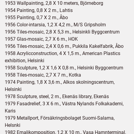
1953 Wallpainting, 2,8 X 10 meters, Björneborg
1954 Painting, 0,8 X 2 m., Lahtis
1955 Painting, 0,7 X 2 m., Åbo
1956 Color-intarsia, 1,2 X 4,2 m., M/S Gripsholm
1956 Tiles-mosaic, 2,8 X 5,3 m., Helsinkli Byggcentrum
1957 Glas-mosaic, 2,7 X 6 m., HOK
1956 Tiles-mosaic, 2,4 X 0,6 m., Pukkila Kakelfabrik, Åbo
1958 Acrylicconstruction, 4 X 1,5 m., American Plastics
exhibition, Helsinki
1958 Sculpture, 1,2 X 1,6 X 0,8 m., Helsinki Byggcentrum
1958 Tiles-mosaic, 2,7 X 7 m., Kotka
1974 Painting, 1,8 X 3,6 m., Alkos skolningscentrum,
Helsinki
1978 Sculpture, steel, 2 m., Ekenäs library, Ekenäs
1979 Fasadrelief, 3 X 6 m., Västra Nylands Folkakademi,
Karis
1979 Metallport, Försäkringsbolaget Suomi-Salama,
Helsnki
1982 Emaljkomposition, 1,2 X 10 m., Vasa Hamnterminal,