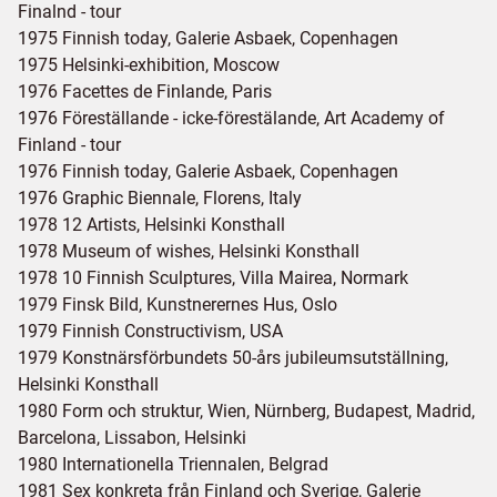
Finalnd - tour
1975 Finnish today, Galerie Asbaek, Copenhagen
1975 Helsinki-exhibition, Moscow
1976 Facettes de Finlande, Paris
1976 Föreställande - icke-förestälande, Art Academy of
Finland - tour
1976 Finnish today, Galerie Asbaek, Copenhagen
1976 Graphic Biennale, Florens, Italy
1978 12 Artists, Helsinki Konsthall
1978 Museum of wishes, Helsinki Konsthall
1978 10 Finnish Sculptures, Villa Mairea, Normark
1979 Finsk Bild, Kunstnerernes Hus, Oslo
1979 Finnish Constructivism, USA
1979 Konstnärsförbundets 50-års jubileumsutställning,
Helsinki Konsthall
1980 Form och struktur, Wien, Nürnberg, Budapest, Madrid,
Barcelona, Lissabon, Helsinki
1980 Internationella Triennalen, Belgrad
1981 Sex konkreta från Finland och Sverige, Galerie