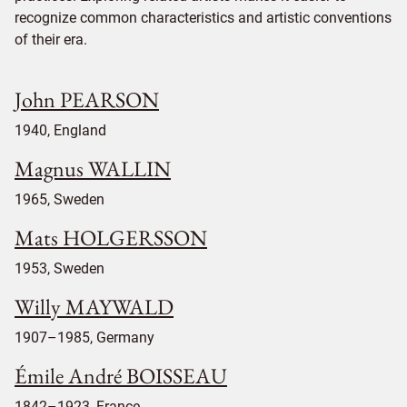
recognize common characteristics and artistic conventions
of their era.
John PEARSON
1940, England
Magnus WALLIN
1965, Sweden
Mats HOLGERSSON
1953, Sweden
Willy MAYWALD
1907–1985, Germany
Émile André BOISSEAU
1842–1923, France