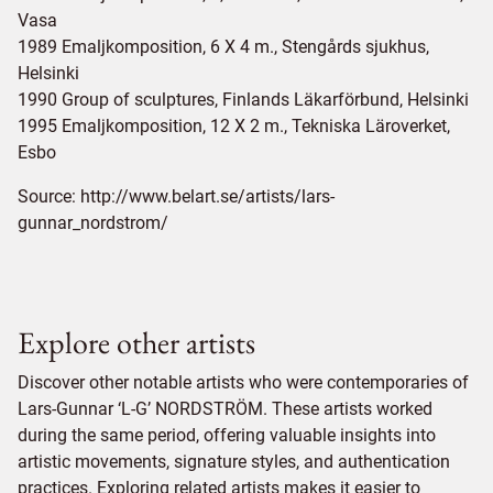
Vasa
1989 Emaljkomposition, 6 X 4 m., Stengårds sjukhus,
Helsinki
1990 Group of sculptures, Finlands Läkarförbund, Helsinki
1995 Emaljkomposition, 12 X 2 m., Tekniska Läroverket,
Esbo
Source:
http://www.belart.se/artists/lars-
gunnar_nordstrom/
Explore other artists
Discover other notable artists who were contemporaries of
Lars-Gunnar ‘L-G’ NORDSTRÖM. These artists worked
during the same period, offering valuable insights into
artistic movements, signature styles, and authentication
practices. Exploring related artists makes it easier to