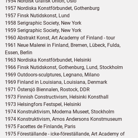
1954 Nordisk Grafisk Union, Oslo
1957 Nordiska Konstförbundet, Gothenburg
1957 Finsk Nutidskonst, Lund
1958 Serigraphic Society, New York
1959 Serigraphic Society, New York
1960 Abstrakt Konst, Art Academy of Finland - tour
1961 Neue Malerei in Finland, Bremen, Lübeck, Fulda,
Essen, Berlin
1963 Nordiska Konstförbundet, Helsinki
1966 Finsk Nutidskonst, Gothenburg, Lund, Stockholm
1969 Outdoors-sculptures, Legnano, Milano
1969 Finland in Louisiana, Louisiana, Denmark
1971 Östersjö Biennalen, Rostock, DDR
1973 Finnish Constructivism, Helsinki Konsthall
1973 Helsingfors Festspel, Helsinki
1974 Konstruktivism, Moderna Museet, Stockholm
1974 Konstruktivism, Amos Andersons Konstmuseum
1975 Facettes de Finlande, Paris
1975 Föreställande - icke-föreställande, Art Academy of