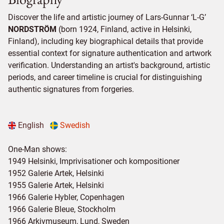
Discover the life and artistic journey of Lars-Gunnar ‘L-G’
NORDSTRÖM
(born 1924, Finland, active in Helsinki,
Finland), including key biographical details that provide
essential context for signature authentication and artwork
verification. Understanding an artist's background, artistic
periods, and career timeline is crucial for distinguishing
authentic signatures from forgeries.
English
Swedish
One-Man shows:
1949 Helsinki, Imprivisationer och kompositioner
1952 Galerie Artek, Helsinki
1955 Galerie Artek, Helsinki
1966 Galerie Hybler, Copenhagen
1966 Galerie Bleue, Stockholm
1966 Arkivmuseum, Lund, Sweden