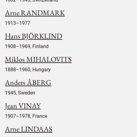
Arne RANDMARK
1913–1977
Hans BJÖRKLIND
1908–1969, Finland
Miklos MIHALOVITS
1888–1960, Hungary
Anders ÅBERG
1945, Sweden
Jean VINAY
1907–1978, France
Arne LINDAAS