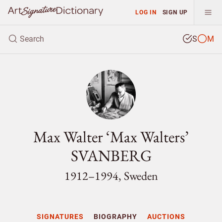
LOG IN
SIGN UP
S
M
Max Walter ‘Max Walters’
SVANBERG
1912–1994, Sweden
SIGNATURES
BIOGRAPHY
AUCTIONS