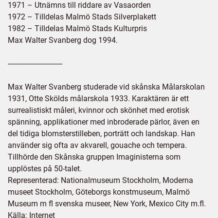
1971 – Utnämns till riddare av Vasaorden
1972 – Tilldelas Malmö Stads Silverplakett
1982 – Tilldelas Malmö Stads Kulturpris
Max Walter Svanberg dog 1994.
----------------------------
Max Walter Svanberg studerade vid skånska Målarskolan
1931, Otte Skölds målarskola 1933. Karaktären är ett
surrealistiskt måleri, kvinnor och skönhet med erotisk
spänning, applikationer med inbroderade pärlor, även en
del tidiga blomsterstilleben, porträtt och landskap. Han
använder sig ofta av akvarell, gouache och tempera.
Tillhörde den Skånska gruppen Imaginisterna som
upplöstes på 50-talet.
Representerad: Nationalmuseum Stockholm, Moderna
museet Stockholm, Göteborgs konstmuseum, Malmö
Museum m fl svenska museer, New York, Mexico City m.fl.
Källa: Internet