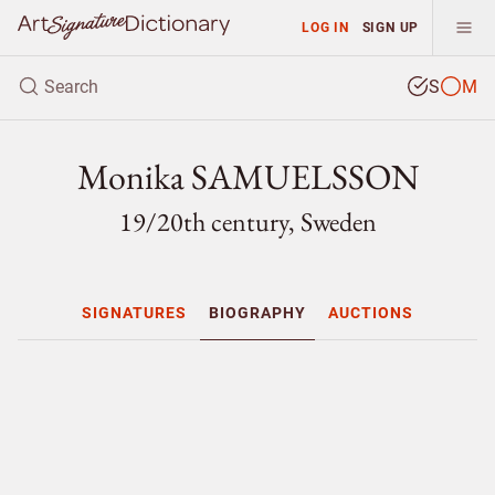
LOG IN
SIGN UP
S
M
Monika SAMUELSSON
19/
20th century, Sweden
SIGNATURES
BIOGRAPHY
AUCTIONS