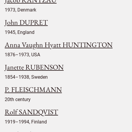
1973, Denmark
John DUPRET
1945, England
Anna Vaughn Hyatt HUNTINGTON
1876–1973, USA
Janette RUBENSON
1854–1938, Sweden
P. FLEISCHMANN
20th century
Rolf SANDQVIST
1919–1994, Finland