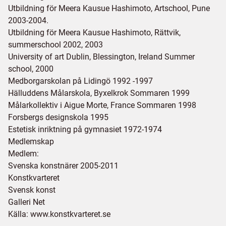
Utbildning för Meera Kausue Hashimoto, Artschool, Pune
2003-2004.
Utbildning för Meera Kausue Hashimoto, Rättvik,
summerschool 2002, 2003
University of art Dublin, Blessington, Ireland Summer
school, 2000
Medborgarskolan på Lidingö 1992 -1997
Hälluddens Målarskola, Byxelkrok Sommaren 1999
Målarkollektiv i Aigue Morte, France Sommaren 1998
Forsbergs designskola 1995
Estetisk inriktning på gymnasiet 1972-1974
Medlemskap
Medlem:
Svenska konstnärer 2005-2011
Konstkvarteret
Svensk konst
Galleri Net
Källa: www.konstkvarteret.se