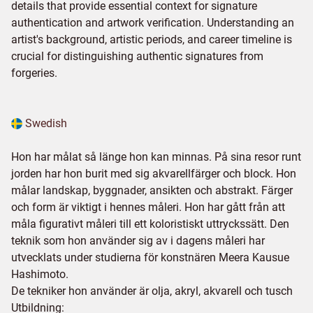
details that provide essential context for signature
authentication and artwork verification. Understanding an
artist's background, artistic periods, and career timeline is
crucial for distinguishing authentic signatures from
forgeries.
Swedish
Hon har målat så länge hon kan minnas. På sina resor runt
jorden har hon burit med sig akvarellfärger och block. Hon
målar landskap, byggnader, ansikten och abstrakt. Färger
och form är viktigt i hennes måleri. Hon har gått från att
måla figurativt måleri till ett koloristiskt uttryckssätt. Den
teknik som hon använder sig av i dagens måleri har
utvecklats under studierna för konstnären Meera Kausue
Hashimoto.
De tekniker hon använder är olja, akryl, akvarell och tusch
Utbildning: