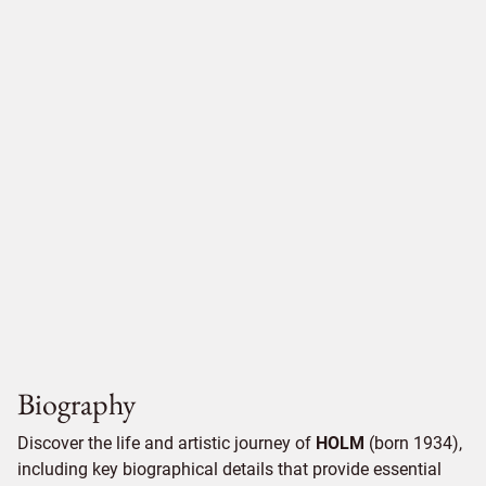
Biography
Discover the life and artistic journey of
HOLM
(born 1934),
including key biographical details that provide essential