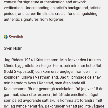
context for signature authentication and artwork
verification. Understanding an artist's background, artistic
periods, and career timeline is crucial for distinguishing
authentic signatures from forgeries.
Swedish
Sven Holm:
Jag föddes 1934 i Kristinehamn. Min far var den i trakten
kände byggmästaren Holger Holm, och min mor hette Rut
(född Skeppstedt) och kom ursprungligen från den lilla
köpingen Kolsva i Västmanland. Jag tillbringade delar av
min barndom även i Karlstad, men återvände till
Kristinehamn för att genomgå realskolan. Då jag var 18 år
gammal, strax efter examen, inträffade emellertid något
som på ett avgörande sätt skulle komma att förändra mitt
liv: jag rymde hemifrån. Bakgrunden var att jag inte vågade