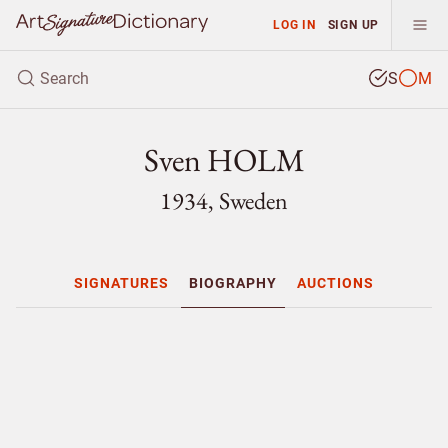
LOG IN
SIGN UP
S
M
Sven HOLM
1934, Sweden
SIGNATURES
BIOGRAPHY
AUCTIONS