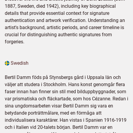
1887, Sweden, died 1942), including key biographical
details that provide essential context for signature
authentication and artwork verification. Understanding an
artist's background, artistic periods, and career timeline is
crucial for distinguishing authentic signatures from
forgeries.
Swedish
Bertil Damm föds på Stynsbergs gård i Uppsala län och
väljer att studera i Stockholm. Hans konst genomgår flera
faser innan han finner sin stil med bilduppbyggnader, som
var prismatiska och fläckartade, som hos Cézanne. Redan i
sina ungdomsarbeten visar Bertil Damm sig vara en
betydande porträttmålare, med en förmåga att
individualisera karaktärer. Han vistas i Spanien 1916-1919
och i Italien vid 20-talets början. Bertil Damm var en