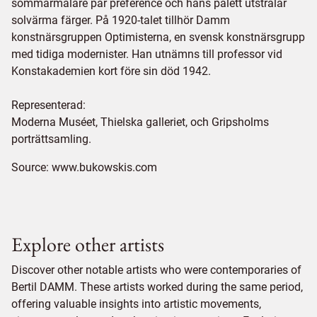
sommarmålare par préférence och hans palett utstrålar
solvärma färger. På 1920-talet tillhör Damm
konstnärsgruppen Optimisterna, en svensk konstnärsgrupp
med tidiga modernister. Han utnämns till professor vid
Konstakademien kort före sin död 1942.
Representerad:
Moderna Muséet, Thielska galleriet, och Gripsholms
porträttsamling.
Source:
www.bukowskis.com
Explore other artists
Discover other notable artists who were contemporaries of
Bertil DAMM. These artists worked during the same period,
offering valuable insights into artistic movements,