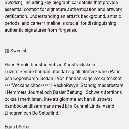
Sweden), including key biographical details that provide
essential context for signature authentication and artwork
verification. Understanding an artist's background, artistic
periods, and career timeline is crucial for distinguishing
authentic signatures from forgeries.
Swedish
Hans Arnold har studerat vid Konstfackskola i
Luzern.Senare har han utbildat sig till filmtecknare i Paris
och Köpenhamn. Sedan 1954 har han varje vecka tecknat
\\\"Veckans chock\\\" i VeckoRevyn. Ständig medarbetare
i Hemmets Journal och Basler Zeitung i Schweiz återfinns
också i meritlistan. Inte att glömma att han illustrerat
barnböcker tillsammans med bl a Gunnel Linde, Astrid
Lindgren och Bo Setterlind.
Egna böcker: