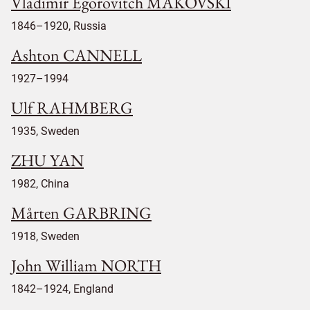
Vladimir Egorovitch MAKOVSKI
1846–1920, Russia
Ashton CANNELL
1927–1994
Ulf RAHMBERG
1935, Sweden
ZHU YAN
1982, China
Mårten GARBRING
1918, Sweden
John William NORTH
1842–1924, England