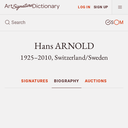
LOG IN
SIGN UP
S
M
Hans ARNOLD
1925–2010, Switzerland/
Sweden
SIGNATURES
BIOGRAPHY
AUCTIONS