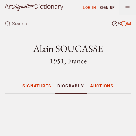
LOG IN
SIGN UP
S
M
Alain SOUCASSE
1951, France
SIGNATURES
BIOGRAPHY
AUCTIONS