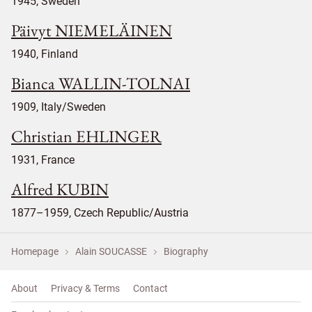
1945, Sweden
Päivyt NIEMELÄINEN
1940, Finland
Bianca WALLIN-TOLNAI
1909, Italy/Sweden
Christian EHLINGER
1931, France
Alfred KUBIN
1877–1959, Czech Republic/Austria
Homepage
Alain SOUCASSE
Biography
About
Privacy & Terms
Contact