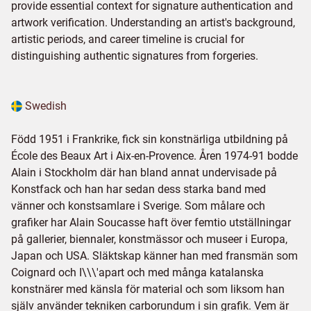
provide essential context for signature authentication and
artwork verification. Understanding an artist's background,
artistic periods, and career timeline is crucial for
distinguishing authentic signatures from forgeries.
Swedish
Född 1951 i Frankrike, fick sin konstnärliga utbildning på
École des Beaux Art i Aix-en-Provence. Åren 1974-91 bodde
Alain i Stockholm där han bland annat undervisade på
Konstfack och han har sedan dess starka band med
vänner och konstsamlare i Sverige. Som målare och
grafiker har Alain Soucasse haft över femtio utställningar
på gallerier, biennaler, konstmässor och museer i Europa,
Japan och USA. Släktskap känner han med fransmän som
Coignard och I\\\'apart och med många katalanska
konstnärer med känsla för material och som liksom han
själv använder tekniken carborundum i sin grafik. Vem är